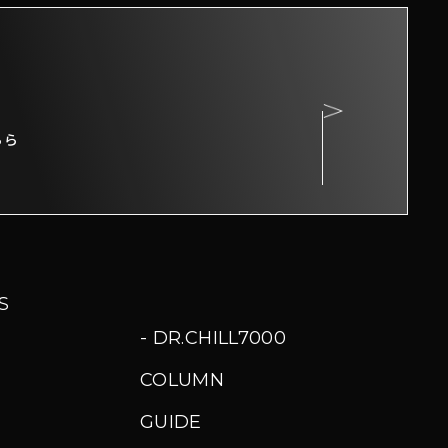
ちら
S
DR.CHILL7000
COLUMN
GUIDE