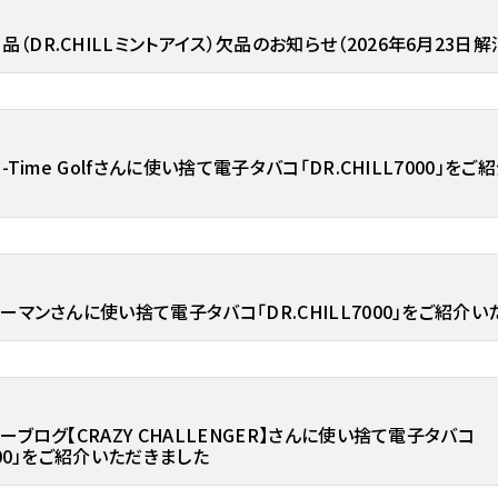
品（DR.CHILLミントアイス）欠品のお知らせ（2026年6月23日解
ho-Time Golfさんに使い捨て電子タバコ「DR.CHILL7000」を
シャーマンさんに使い捨て電子タバコ「DR.CHILL7000」をご紹介
ョーブログ【CRAZY CHALLENGER】さんに使い捨て電子タバコ
7000」をご紹介いただきました