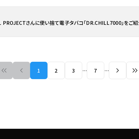
AL PROJECTさんに使い捨て電子タバコ「DR.CHILL7000」を
1
2
3
…
7
…