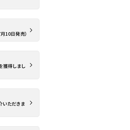
7月10日発売）
位を獲得しまし
紹介いただきま