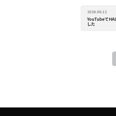
2026.06.12
YouTubeでH
した