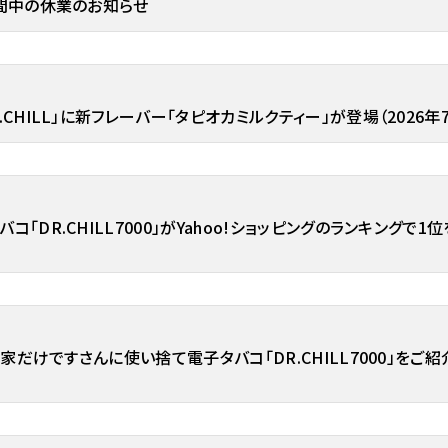
期間中の休業のお知らせ
.CHILL」に新フレーバー「タピオカミルクティー」が登場（2026年
コ「DR.CHILL7000」がYahoo!ショッピングのランキングで1
ぎし家だけですさんに使い捨て電子タバコ「DR.CHILL7000」をご