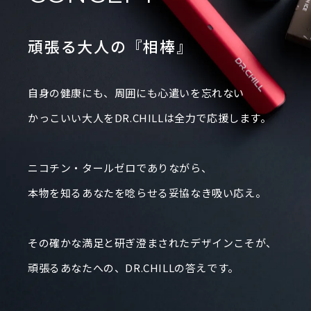
頑張る大人の『相棒』
自身の健康にも、周囲にも心遣いを忘れない
かっこいい大人をDR.CHILLは全力で応援します。
ニコチン・タールゼロでありながら、
本物を知るあなたを唸らせる妥協なき吸い応え。
その確かな満足と研ぎ澄まされたデザインこそが、
商品詳
頑張るあなたへの、DR.CHILLの答えです。
細を見
る