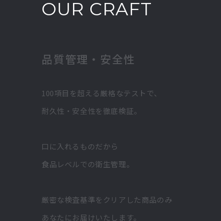
OUR CRAFT
品質管理・安全性
100項目を超える厳格なテストで、
耐久性・安全性を徹底検証。
口に入れるものだから
食品レベルでの衛生管理。
厳密な検査基準をクリアした商品のみ
あなたにお届けいたします。