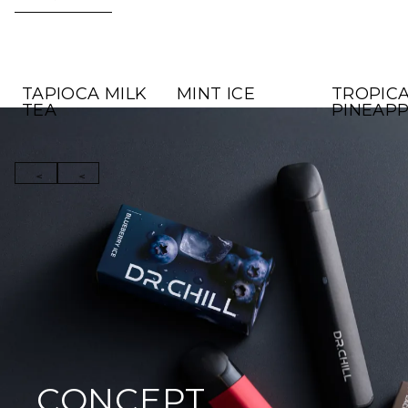
TAPIOCA MILK
MINT ICE
TROPIC
TEA
PINEAP
Close
Close
CONCEPT