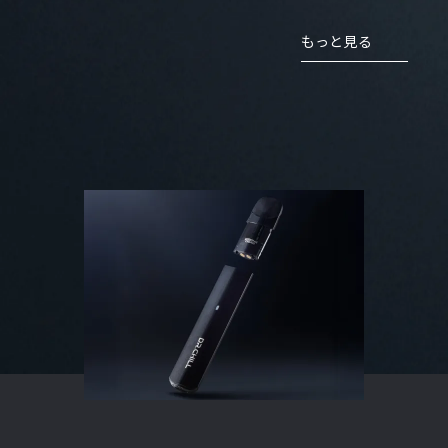
商品
もっと見る
細を
る
商品詳
細を見
る