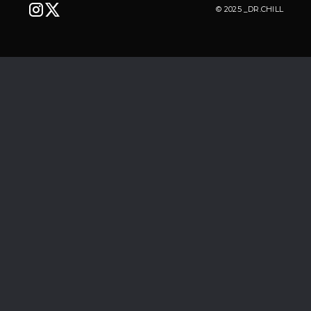
© 2025 _DR.CHILL