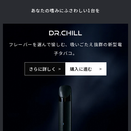
あなたの嗜みにふさわしい1台を
フレーバーを選んで愉しむ、吸いごたえ抜群の新型電
子タバコ。
さらに詳しく
購入に進む