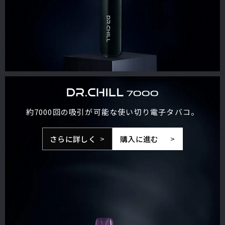
約7000回の吸引が可能な使い切り電子タバコ。
さらに詳しく
購入に進む