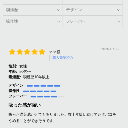
2026-07-22
ママ様
購入確認済み
性別:
女性
年齢:
50代〜
喫煙歴:
喫煙歴10年以上
デザイン
操作性
フレーバー
吸った感が強い
吸った満足感がとてもありました。数十年吸い続けてたタバコを
やめることができそうです。