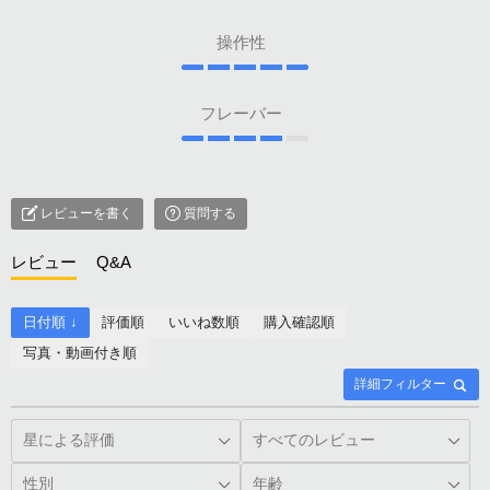
操作性
フレーバー
レビューを書く
質問する
レビュー
Q&A
日付順 ↓
評価順
いいね数順
購入確認順
写真・動画付き順
詳細フィルター