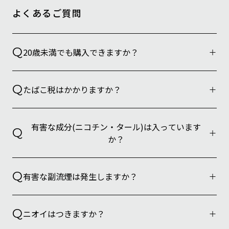
よくあるご質問
Q
20歳未満でも購入できますか？
Q
たばこ税はかかりますか？
有害な成分(ニコチン・タール)は入っています
Q
か？
Q
有害な副流煙は発生しますか？
Q
ニオイはつきますか？