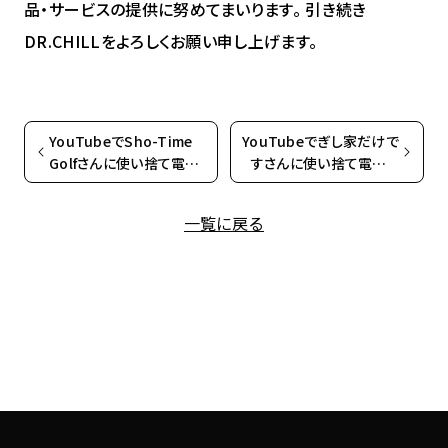
品・サービスの提供に努めてまいります。 引き続き
DR.CHILLをよろしくお願い申し上げます。
YouTubeでSho-Time
YouTubeでぎし家だけで
Golfさんに使い捨て電子
すさんに使い捨て電子タ
タバコ「DR.CHILL7000」
バコ「DR.CHILL7000」を
をご紹介いただきました
ご紹介いただきました
一覧に戻る