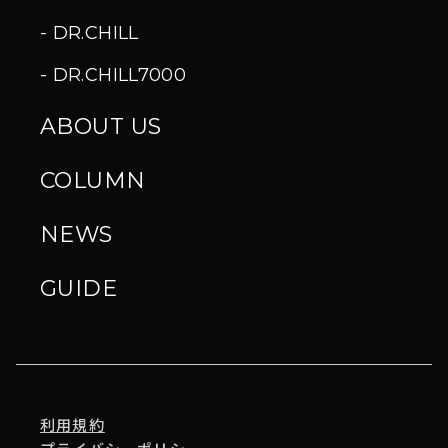
DR.CHILL
DR.CHILL7000
ABOUT US
COLUMN
NEWS
GUIDE
利用規約