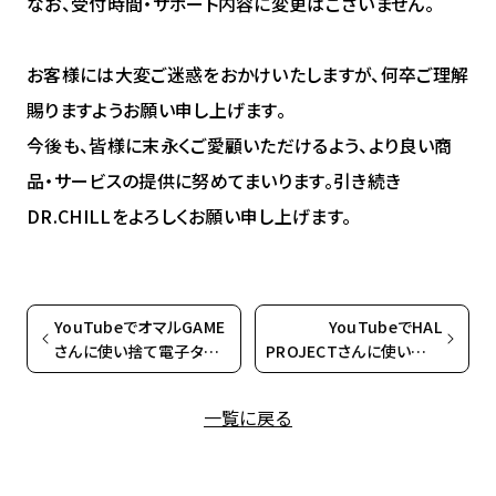
なお、受付時間・サポート内容に変更はございません。
お客様には大変ご迷惑をおかけいたしますが、何卒ご理解
賜りますようお願い申し上げます。
今後も、皆様に末永くご愛顧いただけるよう、より良い商
品・サービスの提供に努めてまいります。引き続き
DR.CHILLをよろしくお願い申し上げます。
YouTubeでオマルGAME
YouTubeでHAL
さんに使い捨て電子タバ
PROJECTさんに使い捨て
コ「DR.CHILL7000」をご
電子タバコ
紹介いただきました
「DR.CHILL7000」をご紹
一覧に戻る
介いただきました