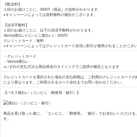
【配送料】
１回のお届けごとに、300円（税込）の送料がかかります。
※キャンペーンによっては送料無料の場合がございます。
【決済手数料】
１回のお届けごとに、以下の決済手数料がかかります。
Vamos後払い(コンビニ後払い)：300円
クレジットカード：無料
※キャンペーンによってはクレジットカード決済に割引が適用されることがござ
・クレジットカード
・Vamos後払い
※いずれの支払方法も商品発送のタイミングでご請求が確定となります
クレジットカードを選択された場合の支払時期は、ご利用のクレジットカードの
により異なります。ご利用されるカード会社までお問い合わせください。
【バモス後払い（コンビニ・郵便局・銀行）】
商品を受け取った後に、「コンビニ」「郵便局」「銀行」でお支払いいただける
す。