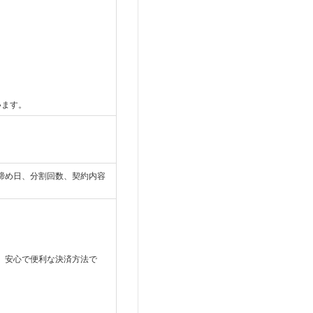
います。
締め日、分割回数、契約内容
、安心で便利な決済方法で