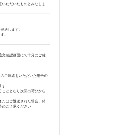
意いただいたものとみなしま
で発送します。
ます。
注文確認画面にて十分にご確
」のご連絡をいただいた場合の
ます
くこととなり次回出荷分から
またはご返送された場合、発
予めご了承ください
、