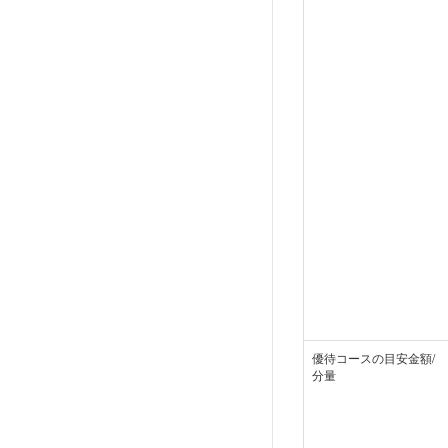
優待コースの目安金額/
分量