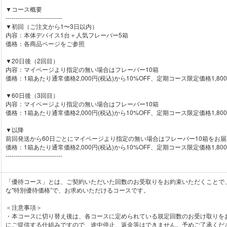
▼コース概要
----------------------------
▼初回（ご注文から1〜3日以内）
内容：本体デバイス1台＋人気フレーバー5箱
価格：各商品ページをご参照
▼20日後（2回目）
内容：マイページより指定の無い場合はフレーバー10箱
価格：1箱あたり通常価格2,000円(税込)から10%OFF、定期コース限定価格1,800
▼60日後（3回目）
内容：マイページより指定の無い場合はフレーバー10箱
価格：1箱あたり通常価格2,000円(税込)から10%OFF、定期コース限定価格1,800
▼以降
前回発送から60日ごとにマイページより指定の無い場合はフレーバー10箱をお届
価格：1箱あたり通常価格2,000円(税込)から10%OFF、定期コース限定価格1,800
----------------------------
「優待コース」とは、ご契約いただいた回数のお受取りをお約束いただくことで
な"特別優待価格”で、お求めいただけるコースです。
＜注意事項＞
・本コースに切り替え後は、各コースに定められている規定回数のお受け取りを
にご提供する仕組みですので、途中停止、返金等はできません。予めご了承くだ