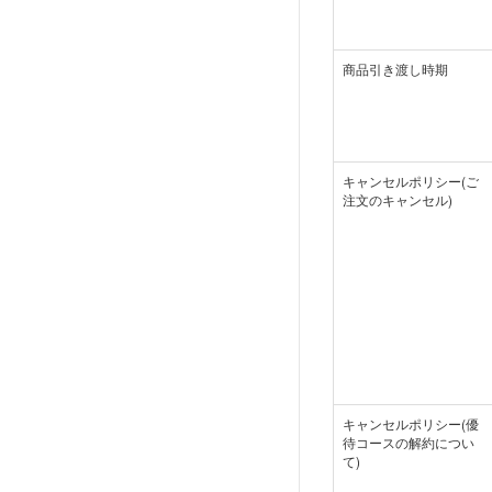
商品引き渡し時期
キャンセルポリシー(ご
注文のキャンセル)
キャンセルポリシー(優
待コースの解約につい
て)