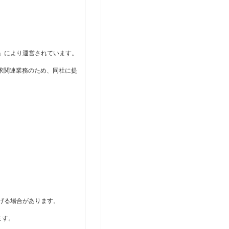
い」により運営されています。
求関連業務のため、同社に提
上げる場合があります。
ます。