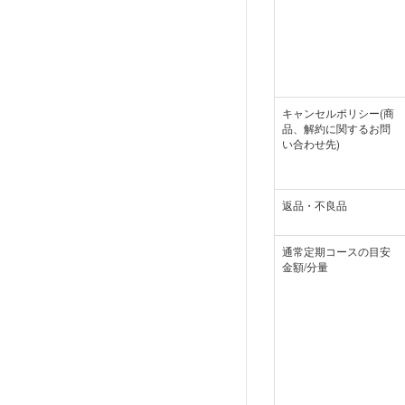
キャンセルポリシー(商
品、解約に関するお問
い合わせ先)
返品・不良品
通常定期コースの目安
金額/分量