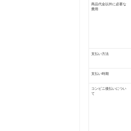
商品代金以外に必要な
費用
支払い方法
支払い時期
コンビニ後払いについ
て