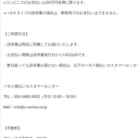
※コンビニでのお支払いは30万円未満に限ります。
※ハガキタイプの請求書の場合は、郵便局でのお支払いはできません。
【ご利用方法】
・請求書は商品に同梱してお届けいたします。
・お支払い期限は請求書発行日から14日以内です。
・数日経っても請求書が届かない場合は、以下のバモス後払いカスタマーセンタ
バモス後払いカスタマーセンター
TEL：050-5482-0602（平日 10:00～18:30）
Mail：info@c-vamos.co.jp
【手数料】